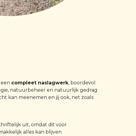
s een
compleet naslagwerk
, boordevol
ologie, natuurbeheer en natuurlijk gedrag
echt kan meenemen en jij ook, net zoals
schriftelijk uit, omdat dit voor
akkelijk alles kan blijven