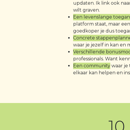
updaten. Ik link ook naa
wilt graven.
Een levenslange toegan
platform staat, maar een
goedkoper je dus toegang
Concrete stappenplann
waar je jezelf in kan en m
Verschillende bonusmo
professionals. Want ken
Een community
waar je 
elkaar kan helpen en ins
10