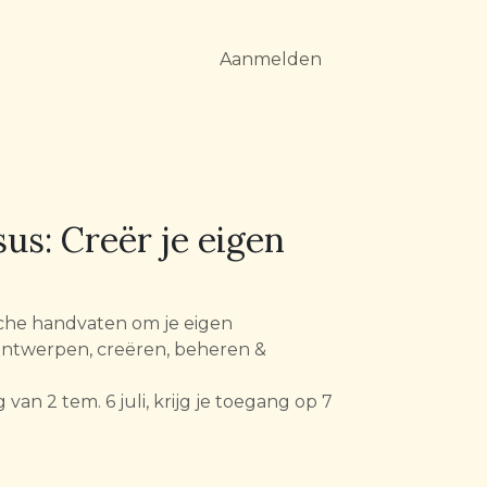
Aanmelden
us: Creër je eigen
ische handvaten om je eigen
ontwerpen, creëren, beheren &
g van 2 tem. 6 juli, krijg je toegang op 7