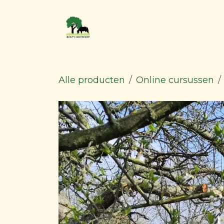
Overslaan naar inhoud
Blog & inspiratie
Alle producten
Online cursussen