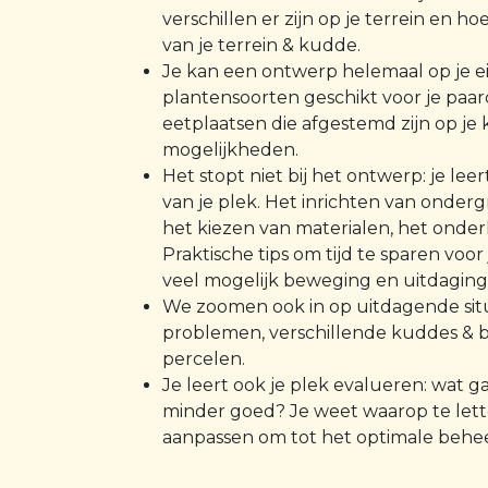
verschillen er zijn op je terrein en hoe
van je terrein & kudde.
Je kan een ontwerp helemaal op je 
plantensoorten geschikt voor je paar
eetplaatsen die afgestemd zijn op je
mogelijkheden.
Het stopt niet bij het ontwerp: je lee
van je plek. Het inrichten van onde
het kiezen van materialen, het onder
Praktische tips om tijd te sparen voor
veel mogelijk beweging en uitdaging
We zoomen ook in op uitdagende situ
problemen, verschillende kuddes & b
percelen.
Je leert ook je plek evalueren: wat g
minder goed? Je weet waarop te lett
aanpassen om tot het optimale behe