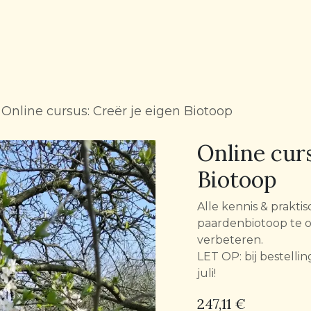
Online cursus: Creër je eigen Biotoop
Online curs
Biotoop
Alle kennis & prakt
paardenbiotoop te 
verbeteren.
LET OP: bij bestellin
juli!
247,11
€