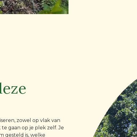
deze
riseren, zowel op vlak van
te gaan op je plek zelf. Je
m gesteld is, welke