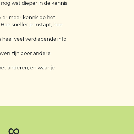
f nog wat dieper in de kennis
e er meer kennis op het
Hoe sneller je instapt, hoe
s heel veel verdiepende info
even zijn door andere
met anderen, en waar je
∞