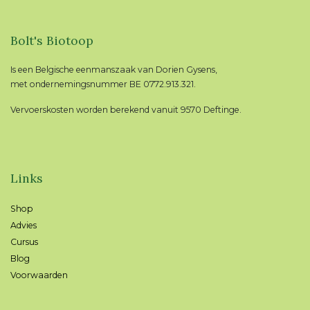
Bolt's Biotoop
Is een Belgische eenmanszaak van Dorien Gysens,
met ondernemingsnummer BE 0772.913.321.
Vervoerskosten worden berekend vanuit 9570 Deftinge.
Links
Shop
Advies
Cursus
Blog
Voorwaarden