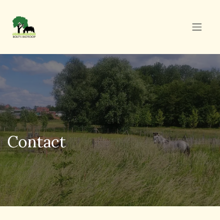
Overslaan naar inhoud
Contact