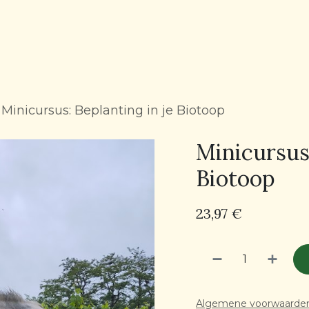
Minicursus: Beplanting in je Biotoop
Minicursus:
Biotoop
23,97
€
Algemene voorwaarde