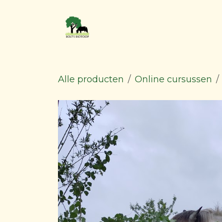
Overslaan naar inhoud
Blog & inspiratie
Alle producten
Online cursussen