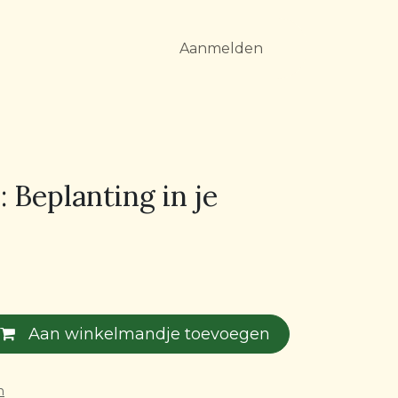
Aanmelden
 Beplanting in je
Aan winkelmandje toevoegen
n