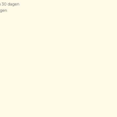
n 30 dagen
agen