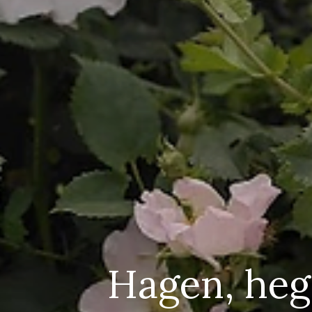
Hagen, heg