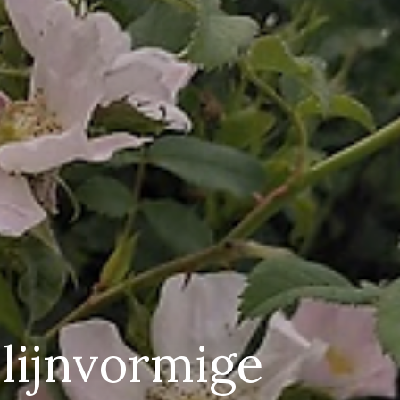
lijnvormige