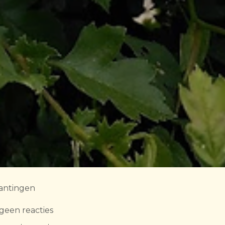
lantingen
geen reacties