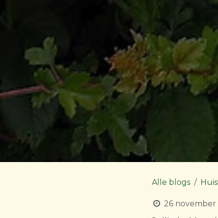
Alle blogs
Huis
26 november 