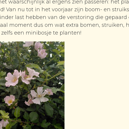
et waarschijnlijk al ergens zien passeren: het pl
 Van nu tot in het voorjaar zijn boom- en struiks
nder last hebben van de verstoring die gepaard
eaal moment dus om wat extra bomen, struiken, 
 zelfs een minibosje te planten!