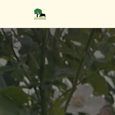
Overslaan naar inhoud
Blog & inspiratie