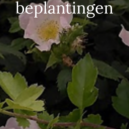
beplantingen