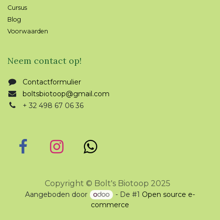
Cursus
Blog
Voorwaarden
Neem contact op!
Contactformulier
boltsbiotoop@gmail.com
+ 32 498 67 06 36
Copyright © Bolt's Biotoop 2025
Aangeboden door
- De #1
Open source e-
commerce