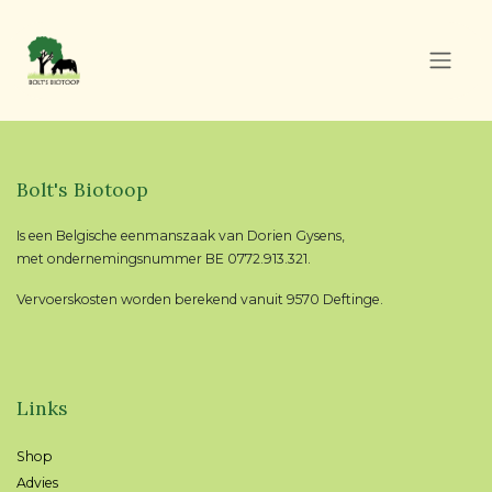
Overslaan naar inhoud
Bolt's Biotoop
Is een Belgische eenmanszaak van Dorien Gysens,
met ondernemingsnummer BE 0772.913.321.
Vervoerskosten worden berekend vanuit 9570 Deftinge.
Links
Shop
Advies